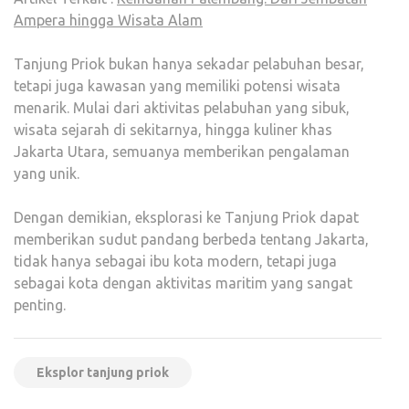
Ampera hingga Wisata Alam
Tanjung Priok bukan hanya sekadar pelabuhan besar,
tetapi juga kawasan yang memiliki potensi wisata
menarik. Mulai dari aktivitas pelabuhan yang sibuk,
wisata sejarah di sekitarnya, hingga kuliner khas
Jakarta Utara, semuanya memberikan pengalaman
yang unik.
Dengan demikian, eksplorasi ke Tanjung Priok dapat
memberikan sudut pandang berbeda tentang Jakarta,
tidak hanya sebagai ibu kota modern, tetapi juga
sebagai kota dengan aktivitas maritim yang sangat
penting.
Eksplor tanjung priok