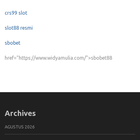
crs99 slot
slot88 resmi
sbobet
href="https://www.widyamulia.com/">sbobet88
Archives
AGUSTUS 2026