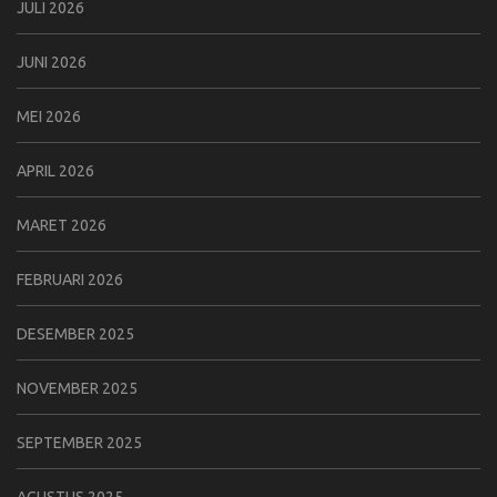
JULI 2026
JUNI 2026
MEI 2026
APRIL 2026
MARET 2026
FEBRUARI 2026
DESEMBER 2025
NOVEMBER 2025
SEPTEMBER 2025