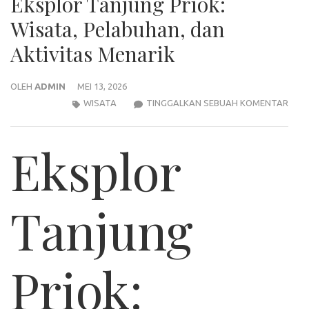
Eksplor Tanjung Priok:
Wisata, Pelabuhan, dan
Aktivitas Menarik
OLEH
ADMIN
MEI 13, 2026
EKSP
WISATA
TINGGALKAN SEBUAH KOMENTAR
TAN
PRIO
Eksplor
WISA
PELA
DAN
Tanjung
AKTI
MEN
Priok: