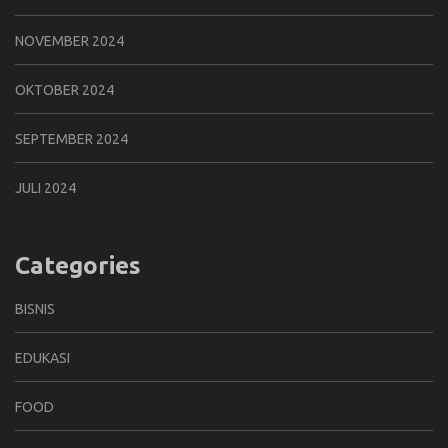
NOVEMBER 2024
OKTOBER 2024
SEPTEMBER 2024
JULI 2024
Categories
BISNIS
EDUKASI
FOOD