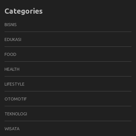
Categories
BISNIS
EDUKASI
FOOD
HEALTH
LIFESTYLE
OTOMOTIF
TEKNOLOGI
WISATA