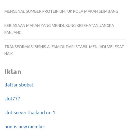
MENGENAL SUMBER PROTEIN UNTUK POLA MAKAN SEIMBANG
KEBIASAAN MAKAN YANG MENDUKUNG KESEHATAN JANGKA
PANJANG
TRANSFORMASI BISNIS ALFAMIDI: DARI STABIL MENJADI MELESAT
NAIK
Iklan
daftar sbobet
slot777
slot server thailand no 1
bonus new member