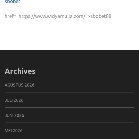
sbobet
href="https://www.widyamulia.com/">sbobet88
Archives
AGUSTUS 2026
JULI 2026
JUNI 2026
MEI 2026