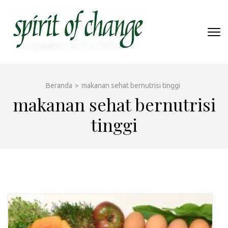
Lompat
ke
konten
SPIRIT OF
(Tekan
CHANGE
Enter)
Beranda
>
makanan sehat bernutrisi tinggi
makanan sehat bernutrisi
tinggi