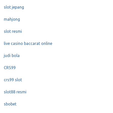
slot jepang
mahjong
slot resmi
live casino baccarat online
judi bola
CRS99
crs99 slot
slot88 resmi
sbobet