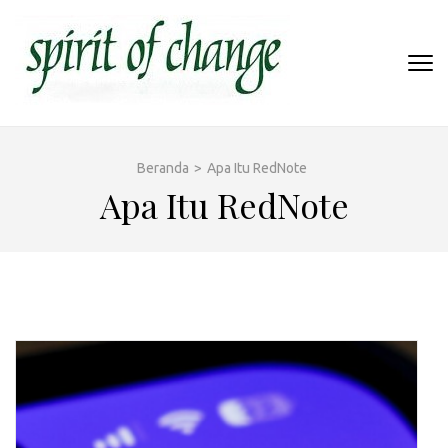
Lompat
ke
konten
SPIRIT OF
(Tekan
CHANGE
Enter)
Beranda
>
Apa Itu RedNote
Apa Itu RedNote