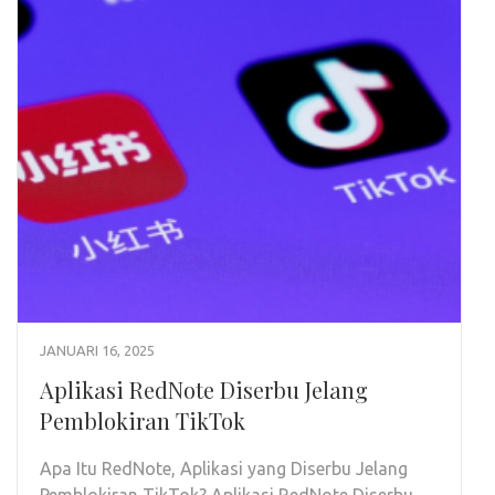
JANUARI 16, 2025
Aplikasi RedNote Diserbu Jelang
Pemblokiran TikTok
Apa Itu RedNote, Aplikasi yang Diserbu Jelang