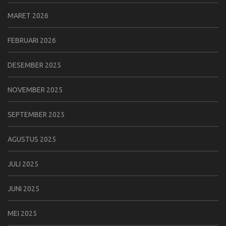
MARET 2026
FEBRUARI 2026
DESEMBER 2025
NOVEMBER 2025
SEPTEMBER 2025
AGUSTUS 2025
JULI 2025
JUNI 2025
MEI 2025