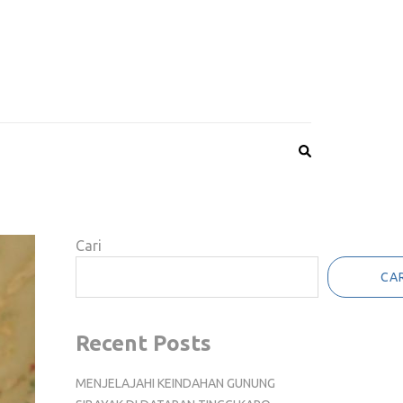
Cari
CAR
Recent Posts
MENJELAJAHI KEINDAHAN GUNUNG