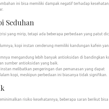
ambahan ini bisa memiliki dampak negatif terhadap kesehatan
r.
pi Seduhan
trisi yang mirip, tetapi ada beberapa perbedaan yang patut dic
belumnya, kopi instan cenderung memiliki kandungan kafein ya
umnya mengandung lebih banyak antioksidan di bandingkan k
an sumber antioksidan yang baik.
i instan melibatkan pengeringan dan pemanasan yang dapat
am kopi, meskipun perbedaan ini biasanya tidak signifikan.
ak
minimalkan risiko kesehatannya, beberapa saran berikut bisa 