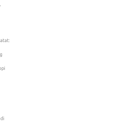
,
atat:
ng
opi
di