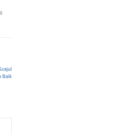
ng
Scejul
 Baik