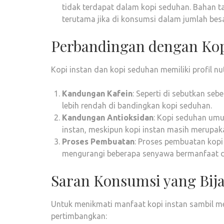
tidak terdapat dalam kopi seduhan. Bahan t
terutama jika di konsumsi dalam jumlah besa
Perbandingan dengan Ko
Kopi instan dan kopi seduhan memiliki profil nu
Kandungan Kafein
: Seperti di sebutkan se
lebih rendah di bandingkan kopi seduhan.
Kandungan Antioksidan
: Kopi seduhan um
instan, meskipun kopi instan masih merupak
Proses Pembuatan
: Proses pembuatan kop
mengurangi beberapa senyawa bermanfaat dal
Saran Konsumsi yang Bij
Untuk menikmati manfaat kopi instan sambil me
pertimbangkan: