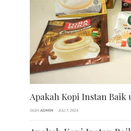
Apakah Kopi Instan Baik
OLEH
ADMIN
JULI 7, 2024