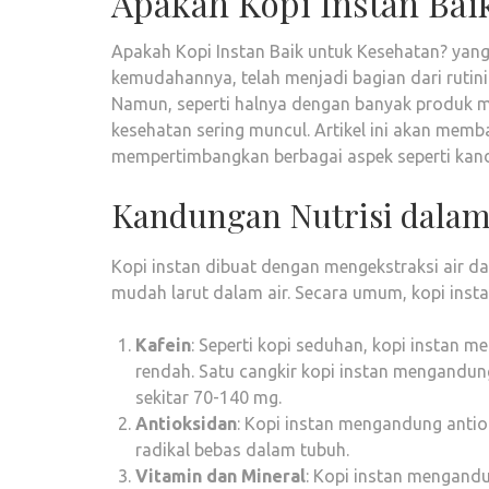
Apakah Kopi Instan Bai
Apakah Kopi Instan Baik untuk Kesehatan? yang 
kemudahannya, telah menjadi bagian dari rutini
Namun, seperti halnya dengan banyak produk
kesehatan sering muncul. Artikel ini akan memb
mempertimbangkan berbagai aspek seperti kandu
Kandungan Nutrisi dalam
Kopi instan dibuat dengan mengekstraksi air d
mudah larut dalam air. Secara umum, kopi ins
Kafein
: Seperti kopi seduhan, kopi instan 
rendah. Satu cangkir kopi instan mengandu
sekitar 70-140 mg.
Antioksidan
: Kopi instan mengandung anti
radikal bebas dalam tubuh.
Vitamin dan Mineral
: Kopi instan mengandun