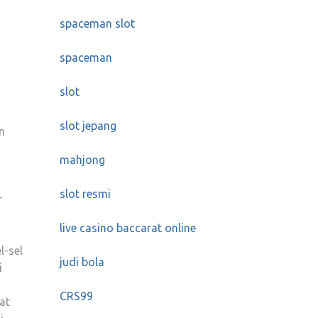
spaceman slot
spaceman
slot
slot jepang
n
mahjong
slot resmi
r
live casino baccarat online
l-sel
judi bola
i
CRS99
at