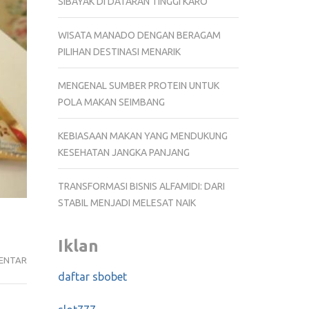
SIBAYAK DI DATARAN TINGGI KARO
WISATA MANADO DENGAN BERAGAM
PILIHAN DESTINASI MENARIK
MENGENAL SUMBER PROTEIN UNTUK
POLA MAKAN SEIMBANG
KEBIASAAN MAKAN YANG MENDUKUNG
KESEHATAN JANGKA PANJANG
TRANSFORMASI BISNIS ALFAMIDI: DARI
STABIL MENJADI MELESAT NAIK
Iklan
APAKAH
ENTAR
daftar sbobet
KOPI
INSTAN
BAIK